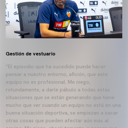
Gestión de vestuario
“El episodio que ha sucedido puede hacer
pensar a nuestro entorno, afición, que este
equipo no es profesional. Me niego,
rotundamente, a darle pábulo a todas estas
situaciones que se están generando que tiene
mucho que ver cuando un equipo no está en una
buena situación deportiva, se empiezan a sacar
otras cosas que pueden afectar aún más al