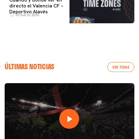
directo el Valencia CF –
Deportivo Alavés
03 marzo 2026
ÚLTIMAS NOTICIAS
VER TODAS