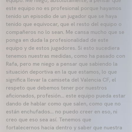
equipo. Me niego, absolutamente, a pensar que
este equipo no es profesional porque hayamos
tenido un episodio de un jugador que se haya
tenido que equivocar, que el resto del equipo o
compañeros no lo sean. Me cansa mucho que se
ponga en duda la profesionalidad de este
equipo y de estos jugadores. Si esto sucediera
tenemos nuestras medidas, como ha pasado con
Rafa, pero me niego a pensar que sabiendo la
situación deportiva en la que estamos, lo que
significa llevar la camiseta del Valencia CF, el
respeto que debemos tener por nuestros
aficionados, profesión… este equipo pueda estar
dando de hablar como que salen, como que no
están enchufados… no puedo creer en eso, ni
creo que eso sea así. Tenemos que
fortalecernos hacia dentro y saber que nuestra