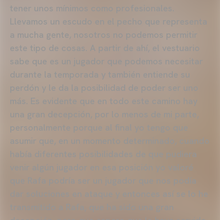
tener unos mínimos como profesionales.
Llevamos un escudo en el pecho que representa
a mucha gente, nosotros no podemos permitir
este tipo de cosas. A partir de ahí, el vestuario
sabe que es un jugador que podemos necesitar
durante la temporada y también entiende su
perdón y le da la posibilidad de poder ser uno
más. Es evidente que en todo este camino hay
una gran decepción, por lo menos de mi parte,
personalmente porque al final yo tengo que
asumir que, en un momento determinado, cuando
había diferentes posibilidades de que pudiera
venir algún jugador en esa posición yo valoré
que Rafa podría ser un jugador que nos podía
dar soluciones en ataque y entonces así se lo he
transmitido a Rafa, que ha sido una gran