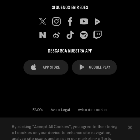
SÍGUENOS EN REDES
DESCARGA NUESTRA APP
FAQ's
Aviso Legal
Aviso de cookies
Cookies Settings
Contactos
Prensa
By clicking “Accept All Cookies”, you agree to the storing
of cookies on your device to enhance site navigation,
Ley Transparencia
Política de Privacidad
analyze site usage, and assist in our marketing efforts.