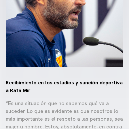
Recibimiento en los estadios y sanción deportiva
a Rafa Mir
“Es una situación que no sabemos qué va a
suceder. Lo que es evidente es que nosotros lo
más importante es el respeto a las personas, sea
mujer u hombre. Estoy, absolutamente, en contra