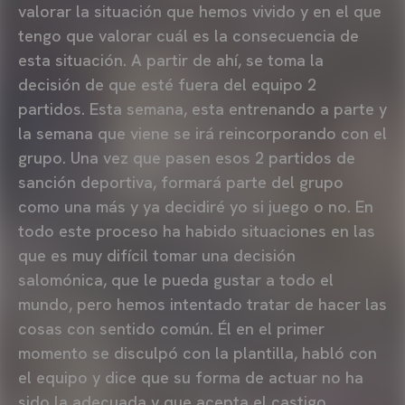
valorar la situación que hemos vivido y en el que
tengo que valorar cuál es la consecuencia de
esta situación. A partir de ahí, se toma la
decisión de que esté fuera del equipo 2
partidos. Esta semana, esta entrenando a parte y
la semana que viene se irá reincorporando con el
grupo. Una vez que pasen esos 2 partidos de
sanción deportiva, formará parte del grupo
como una más y ya decidiré yo si juego o no. En
todo este proceso ha habido situaciones en las
que es muy difícil tomar una decisión
salomónica, que le pueda gustar a todo el
mundo, pero hemos intentado tratar de hacer las
cosas con sentido común. Él en el primer
momento se disculpó con la plantilla, habló con
el equipo y dice que su forma de actuar no ha
sido la adecuada y que acepta el castigo