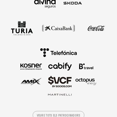
VEURE TOTS ELS PATROCINADORS