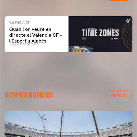
04 marzo 2026
VALENCIA CF
Quan i on veure en
directe el Valencia CF –
l’Esportiu Alabés
03 marzo 2026
ÚLTIMES NOTÍCIES
VER TODAS