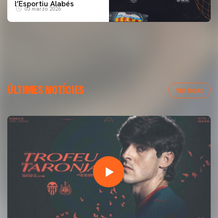
l’Esportiu Alabés
03 marzo 2026
ÚLTIMES NOTÍCIES
VER TODAS