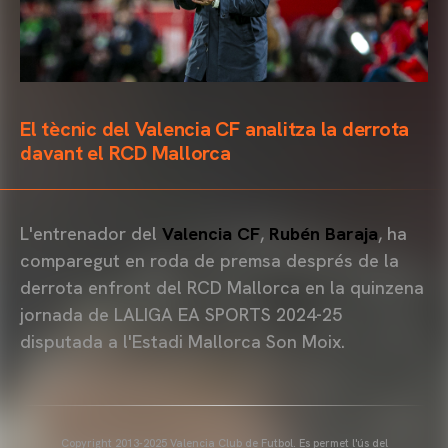
El tècnic del Valencia CF analitza la derrota
davant el RCD Mallorca
L'entrenador del
Valencia CF
,
Rubén Baraja
, ha
comparegut en roda de premsa després de la
derrota enfront del RCD Mallorca en la quinzena
jornada de LALIGA EA SPORTS 2024-25
disputada a l'Estadi Mallorca Son Moix.
Copyright 2013-2025 Valencia Club de Futbol. Es permet l'ús del