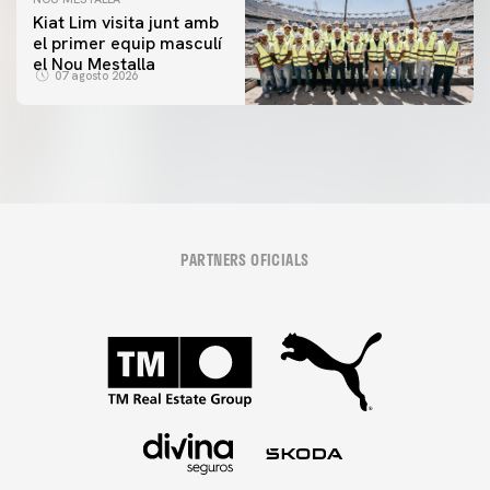
Kiat Lim visita junt amb
el primer equip masculí
el Nou Mestalla
07 agosto 2026
PARTNERS OFICIALS