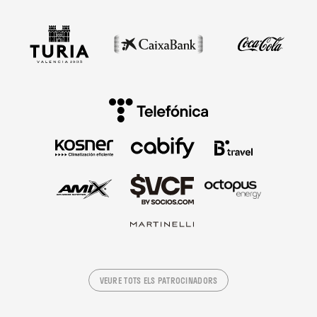
VEURE TOTS ELS PATROCINADORS