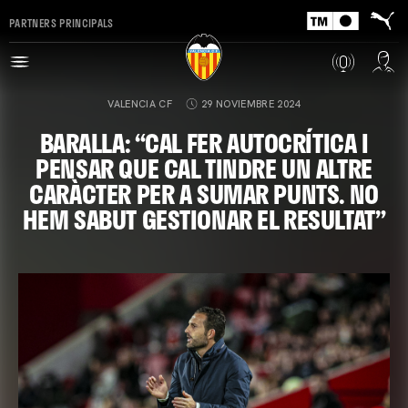
PARTNERS PRINCIPALS
VALENCIA CF
29 NOVIEMBRE 2024
BARALLA: “CAL FER AUTOCRÍTICA I
PENSAR QUE CAL TINDRE UN ALTRE
CARÀCTER PER A SUMAR PUNTS. NO
HEM SABUT GESTIONAR EL RESULTAT”