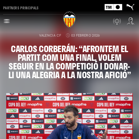
PARTNERS PRINCIPALS
VALENCIA CF
03 FEBRERO 2026
CARLOS CORBERÁN: “AFRONTEM EL
PARTIT COM UNA FINAL, VOLEM
SEGUIR EN LA COMPETICIÓ I DONAR-
LI UNA ALEGRIA A LA NOSTRA AFICIÓ”