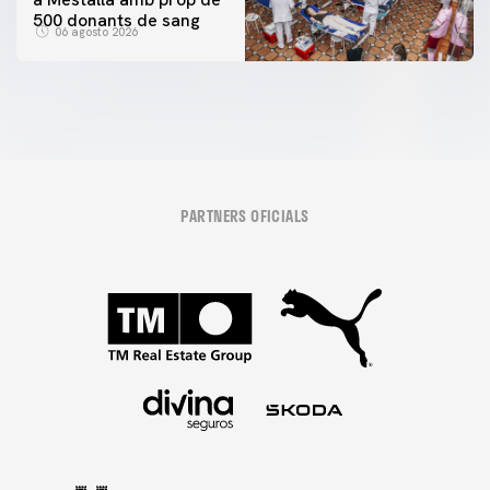
500 donants de sang
06 agosto 2026
PARTNERS OFICIALS