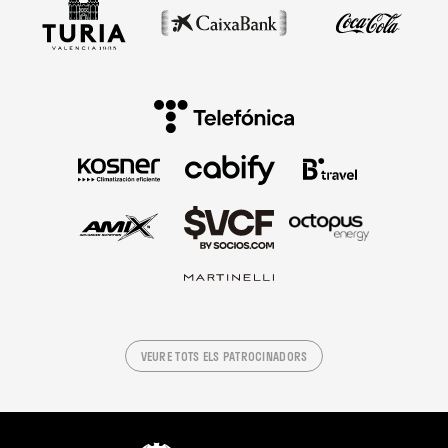
VEURE TOTS ELS PATROCINADORS