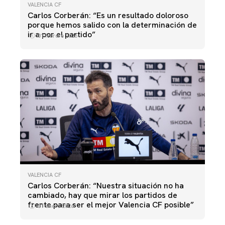
VALENCIA CF
Carlos Corberán: “Es un resultado doloroso
porque hemos salido con la determinación de
ir a por el partido”
01 febrero 2026
VALENCIA CF
Carlos Corberán: “Nuestra situación no ha
cambiado, hay que mirar los partidos de
frente para ser el mejor Valencia CF posible”
31 enero 2026