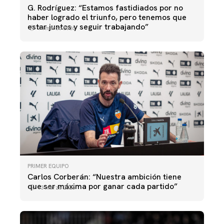
G. Rodríguez: “Estamos fastidiados por no
haber logrado el triunfo, pero tenemos que
estar juntos y seguir trabajando”
14 marzo 2026
PRIMER EQUIPO
Carlos Corberán: “Nuestra ambición tiene
que ser máxima por ganar cada partido”
13 marzo 2026