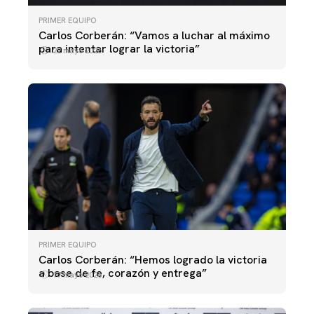
PRIMER EQUIPO
Carlos Corberán: “Vamos a luchar al máximo
para intentar lograr la victoria”
22 mayo 2026
PRIMER EQUIPO
Carlos Corberán: “Hemos logrado la victoria
a base de fe, corazón y entrega”
17 mayo 2026