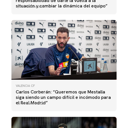
responsabilidad de darle la vuelta a la
situación y cambiar la dinámica del equipo”
08 febrero 2026
VALENCIA CF
Carlos Corberán: “Queremos que Mestalla
siga siendo un campo difícil e incómodo para
el Real Madrid”
07 febrero 2026