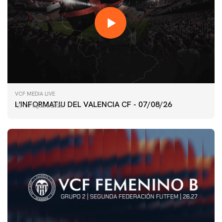
VCF MEDIA LIVE
L'INFORMATIU DEL VALENCIA CF - 07/08/26
07 agosto 2026