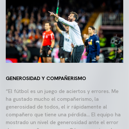
GENEROSIDAD Y COMPAÑERISMO
“El fútbol es un juego de aciertos y errores. Me
ha gustado mucho el compañerismo, la
generosidad de todos, el ir rápidamente al
compañero que tiene una pérdida… El equipo ha
mostrado un nivel de generosidad ante el error