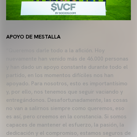
APOYO DE MESTALLA
“Queremos darle todo a la afición. Hoy
nuevamente han venido más de 46.000 personas
y han dado un apoyo constante durante todo el
partido, en los momentos difíciles nos han
apoyado. Para nosotros, esto es importantísimo
y, por ello, nos tenemos que seguir vaciando y
entregándonos. Desafortunadamente, las cosas
no van a salirnos siempre como queremos, eso
es así, pero creemos en la constancia. Si somos
capaces de mantener el esfuerzo, la pasión, la
dedicación y el compromiso, estamos seguros de