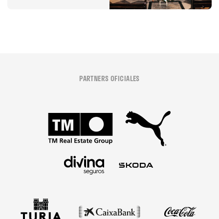
Desamparats
PARTNERS OFICIALES