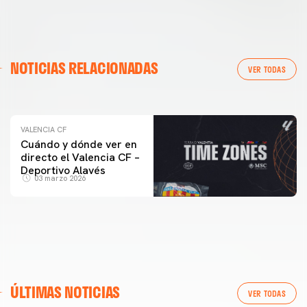
VALENCIA CF
NOTICIAS RELACIONADAS
ENTRENAMIENTO DEL VALENCIA CF 04/03/26
VER TODAS
04 marzo 2026
VALENCIA CF
Cuándo y dónde ver en
directo el Valencia CF –
Deportivo Alavés
03 marzo 2026
ÚLTIMAS NOTICIAS
VER TODAS