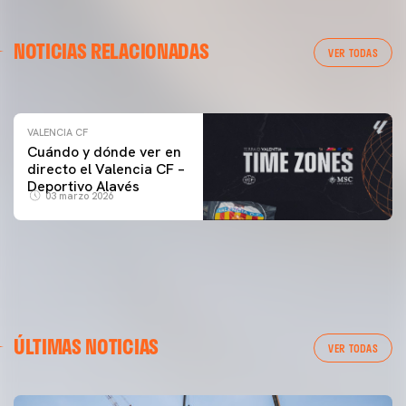
VALENCIA CF
NOTICIAS RELACIONADAS
ENTRENAMIENTO DEL VALENCIA CF 04/03/26
VER TODAS
04 marzo 2026
VALENCIA CF
Cuándo y dónde ver en
directo el Valencia CF –
Deportivo Alavés
03 marzo 2026
ÚLTIMAS NOTICIAS
VER TODAS