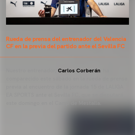
Rueda de prensa del entrenador del Valencia
CF en la previa del partido ante el Sevilla FC
Nuestro entrenador,
Carlos Corberán
, ha
comparecido este sábado en la rueda de prensa
previa al encuentro de la jornada 15 de LALIGA
EA SPORTS ante el Sevilla FC, que se disputará
este domingo en el Camp de Mestalla.