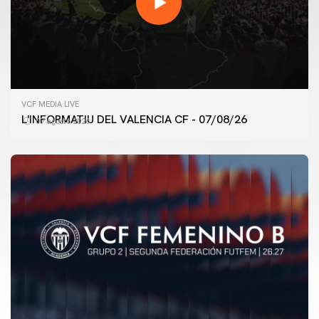
VCF MEDIA LIVE
L'INFORMATIU DEL VALENCIA CF - 07/08/26
07 agosto 2026