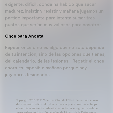
exigente, difícil, donde ha habido que sacar
madurez, insistir y resistir y mañana jugamos un
partido importante para intenta sumar tres
puntos que serían muy valiosos para nosotros.
Once para Anoeta
Repetir once o no es algo que no solo depende
de tu intención, sino de las opciones que tienes,
del calendario, de las lesiones… Repetir el once
ahora es imposible mañana porque hay
jugadores lesionados.
Copyright 2013-2025 Valencia Club de Fútbol. Se permite el uso
del contenido editorial del artículo siempre y cuando se haga
referencia a su fuente, además de contener el siguiente enlace:
www.valenciacf.com. Fotografías de Lázaro de la Peña, no se