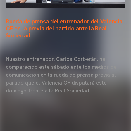
Rueda de prensa del entrenador del Valencia
CF en la previa del partido ante la Real
Sociedad
Nuestro entrenador, Carlos Corberán, ha
comparecido este sábado ante los medios de
comunicación en la rueda de prensa previa al
partido que el Valencia CF disputará este
domingo frente a la Real Sociedad.