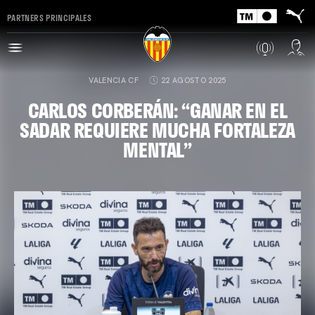
PARTNERS PRINCIPALES
VALENCIA CF
22 AGOSTO 2025
CARLOS CORBERÁN: “GANAR EN EL
SADAR REQUIERE MUCHA FORTALEZA
MENTAL”