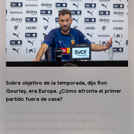
Sobre objetivo de la temporada, dijo Ron
Gourlay, era Europa. ¿Cómo afronta el primer
partido fuera de casa?
"Nuestro objetivo es tratar de ser lo más
competitivos posible. No sé si en las
traducciones o interpretaciones del inglés al