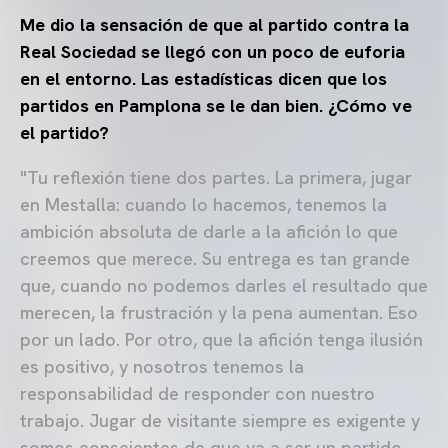
Me dio la sensación de que al partido contra la
Real Sociedad se llegó con un poco de euforia
en el entorno. Las estadísticas dicen que los
partidos en Pamplona se le dan bien. ¿Cómo ve
el partido?
"Tu reflexión tiene dos partes. La primera, jugar
en Mestalla: cuando lo hacemos, tenemos la
ambición absoluta de darle a la afición lo que
creemos que merece. Su entrega es tan grande
que, cuando no podemos darles el resultado que
merecen, la frustración y la pena aumentan. Eso
por un lado. Por otro, que la afición tenga ilusión
es positivo, y nosotros tenemos la
responsabilidad de responder con nuestro
trabajo. Jugar de visitante siempre es exigente y
somos conscientes de que va a ser un partido