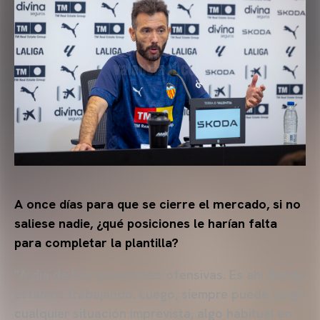
A once días para que se cierre el mercado, si no
saliese nadie, ¿qué posiciones le harían falta
para completar la plantilla?
"A día de hoy, posiciones ofensivas. Es ahí donde
estamos trabajando. Luego, siempre puede surgir
cualquier situación imprevista, algo habitual en