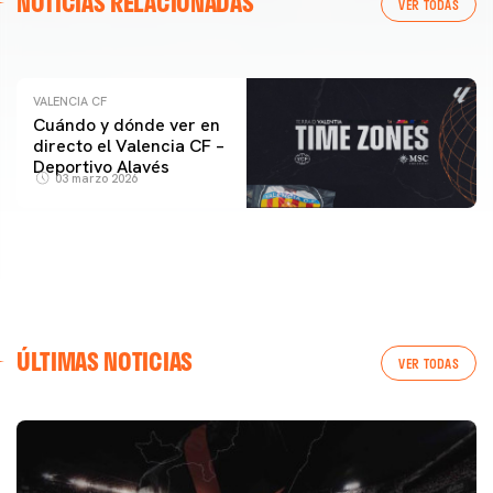
NOTICIAS RELACIONADAS
ENTRENAMIENTO DEL VALENCIA CF 04/03/26
VER TODAS
04 marzo 2026
VALENCIA CF
Cuándo y dónde ver en
directo el Valencia CF –
Deportivo Alavés
03 marzo 2026
ÚLTIMAS NOTICIAS
VER TODAS