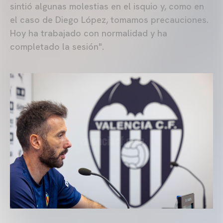
sintió algunas molestias en el isquio y, como en
el caso de Diego López, tomamos precauciones.
Hoy ha trabajado con normalidad y ha
completado la sesión".