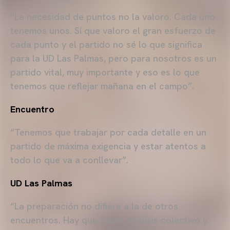
“La necesidad de puntos no la valoro. Cada uno
tenemos unos. Sí que valoro el gran esfuerzo de
cada punto y el partido no sé lo que significa
para la UD Las Palmas, pero para nosotros es un
partido vital, muy importante y eso es lo que
tenemos que reflejar mañana en el campo”.
Encuentro
“Tenemos que trabajar por cada detalle en un
partido de máxima exigencia y estar atentos a
todo lo que va a conllevar”.
UD Las Palmas
“La preparación no difiere a la de otros
encuentros. Hay que hacer análisis colectivo y