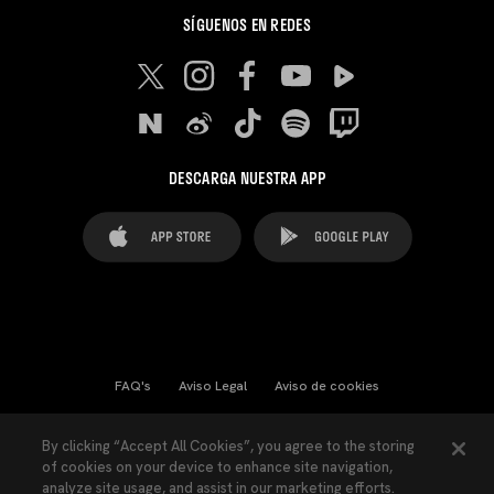
SÍGUENOS EN REDES
DESCARGA NUESTRA APP
FAQ's
Aviso Legal
Aviso de cookies
Cookies Settings
Contactos
Prensa
By clicking “Accept All Cookies”, you agree to the storing
of cookies on your device to enhance site navigation,
Ley Transparencia
Política de Privacidad
analyze site usage, and assist in our marketing efforts.