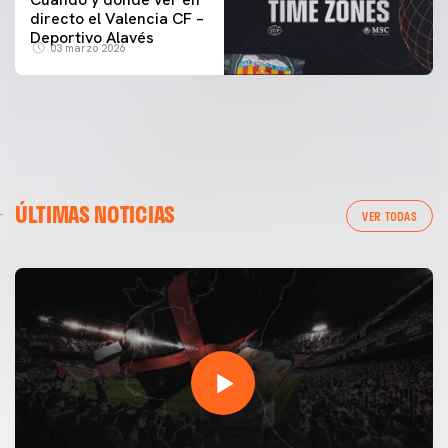
directo el Valencia CF –
Deportivo Alavés
03 marzo 2026
ÚLTIMAS NOTICIAS
VER TODAS