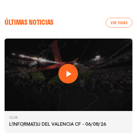
ÚLTIMAS NOTICIAS
VER TODAS
PRIMER EQUIPO
CLUB
ENTRENAMIENTO DEL VALENCIA CF 6/8/2026
L'INFORMATIU DEL VALENCIA CF - 06/08/26
06 agosto 2026
06 agosto 2026