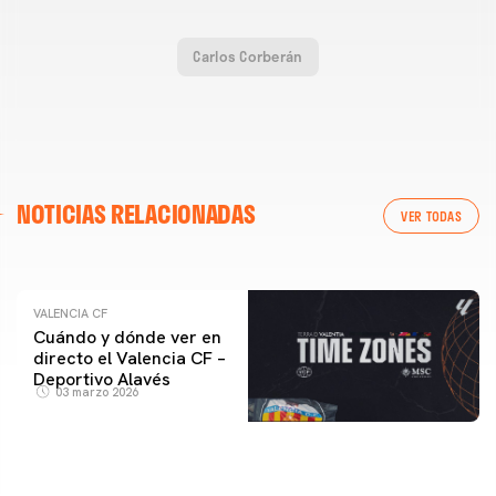
Carlos Corberán
VALENCIA CF
NOTICIAS RELACIONADAS
ENTRENAMIENTO DEL VALENCIA CF 04/03/26
VER TODAS
04 marzo 2026
VALENCIA CF
Cuándo y dónde ver en
directo el Valencia CF –
Deportivo Alavés
03 marzo 2026