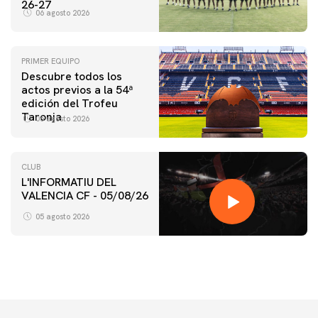
26-27
06 agosto 2026
PRIMER EQUIPO
Descubre todos los
actos previos a la 54ª
edición del Trofeu
Taronja
06 agosto 2026
CLUB
L'INFORMATIU DEL
VALENCIA CF - 05/08/26
05 agosto 2026