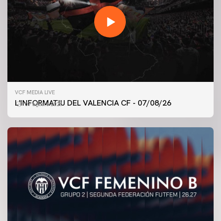
VCF MEDIA LIVE
L'INFORMATIU DEL VALENCIA CF - 07/08/26
07 agosto 2026