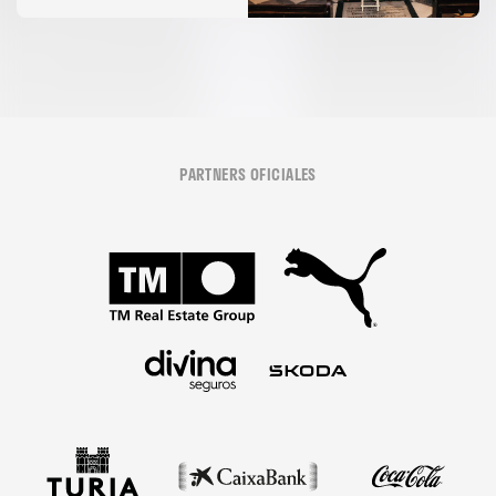
Desamparats
PARTNERS OFICIALES