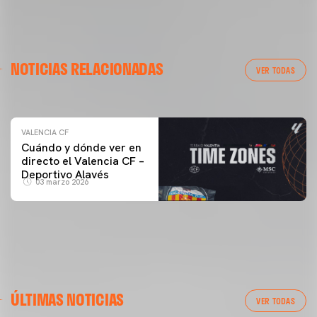
VALENCIA CF
NOTICIAS RELACIONADAS
ENTRENAMIENTO DEL VALENCIA CF 04/03/26
VER TODAS
04 marzo 2026
VALENCIA CF
Cuándo y dónde ver en
directo el Valencia CF –
Deportivo Alavés
03 marzo 2026
ÚLTIMAS NOTICIAS
VER TODAS