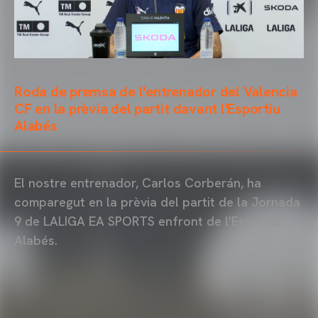
Roda de premsa de l'entrenador del Valencia
CF en la prèvia del partit davant l'Esportiu
Alabés
El nostre entrenador, Carlos Corberán, ha
comparegut en la prèvia del partit de la Jornada
9 de LALIGA EA SPORTS enfront de l'Esportiu
Alabés.