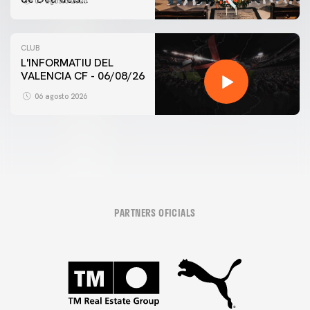
07 agosto 2026
Desamparats
CLUB
L'INFORMATIU DEL
VALENCIA CF - 06/08/26
06 agosto 2026
PARTNERS OFICIALS