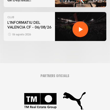
07 agosto 2026
Desamparats
CLUB
L'INFORMATIU DEL
VALENCIA CF - 06/08/26
06 agosto 2026
PARTNERS OFICIALS