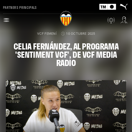
PARTNERS PRINCIPALS
VCF FEMENÍ
10 OCTUBRE 2025
CELIA FERNÁNDEZ, AL PROGRAMA
'SENTIMENT VCF', DE VCF MEDIA
RADIO