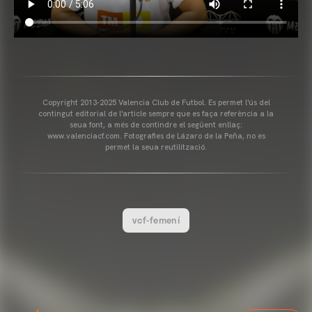
Copyright 2013-2025 Valencia Club de Futbol. Es permet l'ús del
contingut editorial de l'article sempre que es faça referència a la
seua font, a més de contindre el següent enllaç:
www.valenciacf.com. Fotografies de Lázaro de la Peña, no es
permet la seua reutilització.
vcf-femení