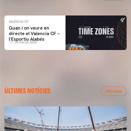
04 marzo 2026
VALENCIA CF
Quan i on veure en
directe el Valencia CF –
l’Esportiu Alabés
03 marzo 2026
ÚLTIMES NOTÍCIES
VER TODAS