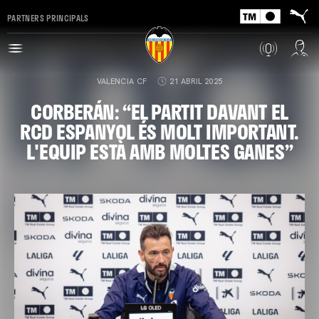
PARTNERS PRINCIPALS
VALENCIA CF
21 ABRIL 2025
CORBERÁN: “EL PARTIT DAVANT EL
RCD ESPANYOL ÉS MOLT IMPORTANT.
L'EQUIP ESTÀ AMB MOLTES GANES”