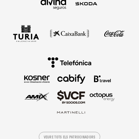
VEURE TOTS ELS PATROCINADORS