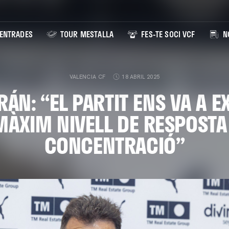
ENTRADES
TOUR MESTALLA
FES-TE SOCI VCF
NO
VALENCIA CF
18 ABRIL 2025
ÁN: “EL PARTIT ENS VA A EX
MÀXIM NIVELL DE RESPOSTA 
CONCENTRACIÓ”