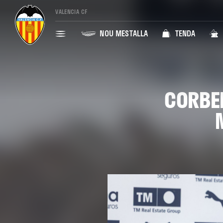
VALENCIA CF
NOU MESTALLA
TENDA
CORBER