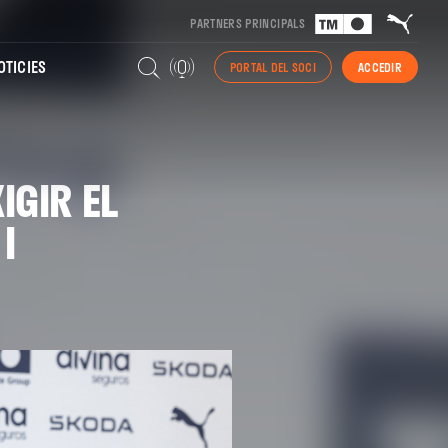
PARTNERS PRINCIPALS
TICIES
PORTAL DEL SOCI
ACCEDIR
IGIR EL
I