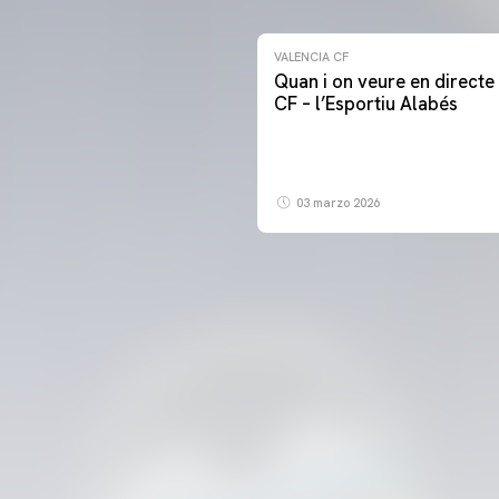
VALENCIA CF
Quan i on veure en directe 
CF – l’Esportiu Alabés
03 marzo 2026