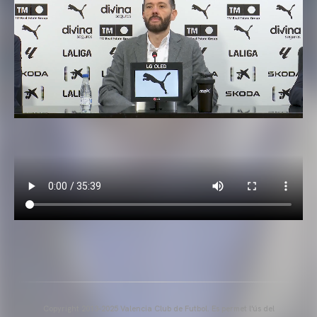
Copyright 2013-2025 Valencia Club de Futbol. Es permet l'ús del