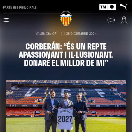
PARTNERS PRINCIPALS
VALENCIA CF
28 DICIEMBRE 2024
CORBERÁN: “ÉS UN REPTE
APASSIONANT I IL·LUSIONANT.
DONARÉ EL MILLOR DE MI”