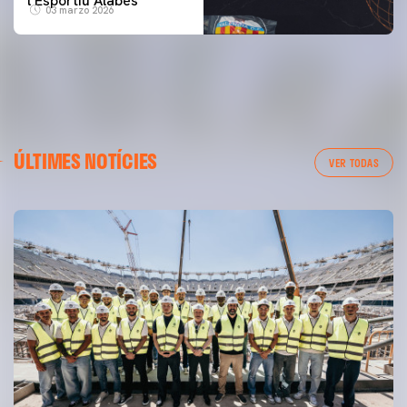
l’Esportiu Alabés
03 marzo 2026
ÚLTIMES NOTÍCIES
VER TODAS