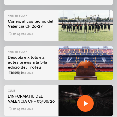
PRIMER EQUIP
Coneix al cos tècnic del
Valencia CF 26-27
06 agosto 2026
PRIMER EQUIP
Descobreix tots els
actes previs a la 54a
edició del Trofeu
Taronja
06 agosto 2026
CLUB
L'INFORMATIU DEL
VALENCIA CF - 05/08/26
05 agosto 2026