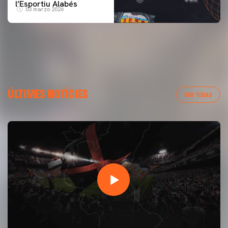
l’Esportiu Alabés
03 marzo 2026
ÚLTIMES NOTÍCIES
VER TODAS