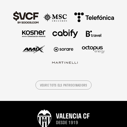
VEURE TOTS ELS PATROCINADORS