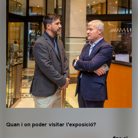
Quan i on poder visitar l'exposició?