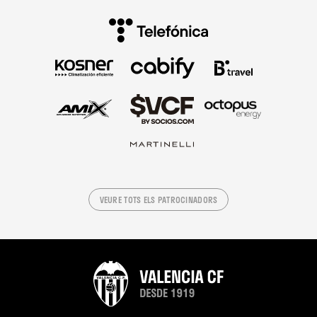
VEURE TOTS ELS PATROCINADORS