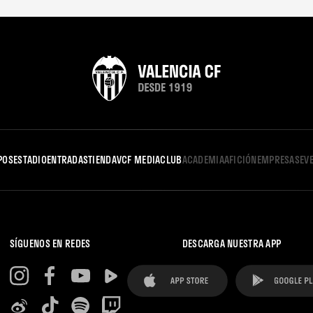
POS
ESTADIO
ENTRADAS
TIENDA
VCF MEDIA
CLUB
ACADEMIA
AFICIÓN
EMPRESAS
EV
SÍGUENOS EN REDES
DESCARGA NUESTRA APP