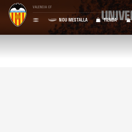
VALENCIA CF
UNIVE
NOU MESTALLA
TIENDA