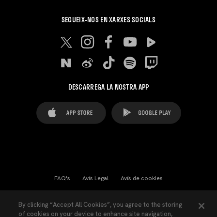
SEGUEIX-NOS EN XARXES SOCIALS
DESCARREGA LA NOSTRA APP
FAQ's
Avís Legal
Avís de cookies
Cookies Settings
Contactes
Premsa
By clicking “Accept All Cookies”, you agree to the storing
of cookies on your device to enhance site navigation,
Llei de Transparència
Política de Privacitat