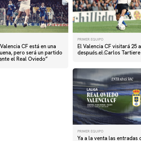
PRIMER EQUIPO
 Valencia CF está en una
El Valencia CF visitará 25 
uena, pero será un partido
después el Carlos Tartiere
10 marzo 2026
ante el Real Oviedo”
26
PRIMER EQUIPO
Ya a la venta las entradas 