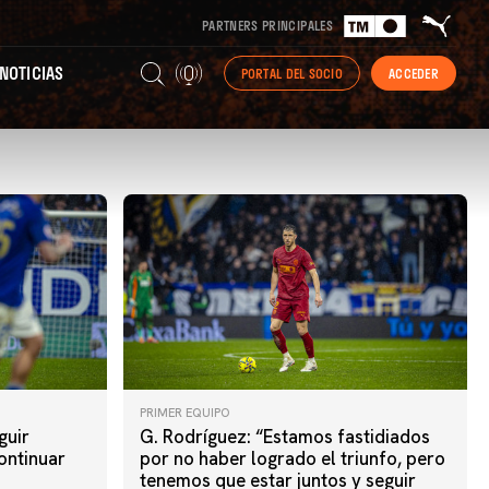
PARTNERS PRINCIPALES
NOTICIAS
PORTAL DEL SOCIO
ACCEDER
PRIMER EQUIPO
guir
G. Rodríguez: “Estamos fastidiados
ontinuar
por no haber logrado el triunfo, pero
tenemos que estar juntos y seguir