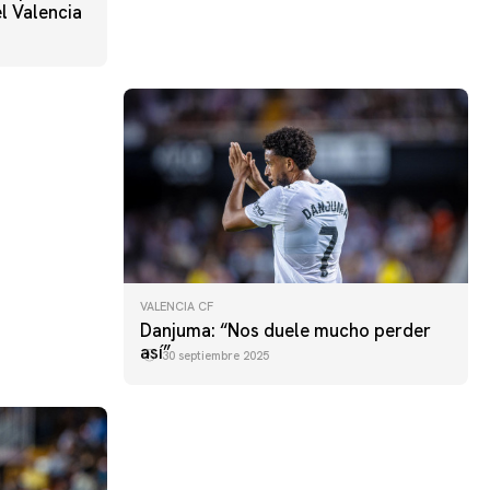
el Valencia
VALENCIA CF
Danjuma: “Nos duele mucho perder
así”
30 septiembre 2025