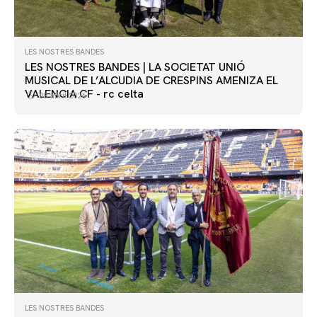
LES NOSTRES BANDES
LES NOSTRES BANDES | LA SOCIETAT UNIÓ
MUSICAL DE L’ALCUDIA DE CRESPINS AMENIZA EL
VALENCIA CF - rc celta
08 abril 2026
LES NOSTRES BANDES