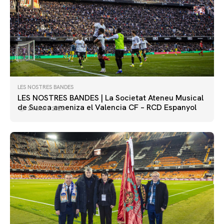
LES NOSTRES BANDES
LES NOSTRES BANDES | La Societat Ateneu Musical
de Sueca ameniza el Valencia CF – RCD Espanyol
24 enero 2026