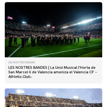
LES NOSTRES BANDES
LES NOSTRES BANDES | La Unió Musical l’Horta de
San Marcel·lí de Valencia ameniza el Valencia CF –
Athletic Club
04 febrero 2026