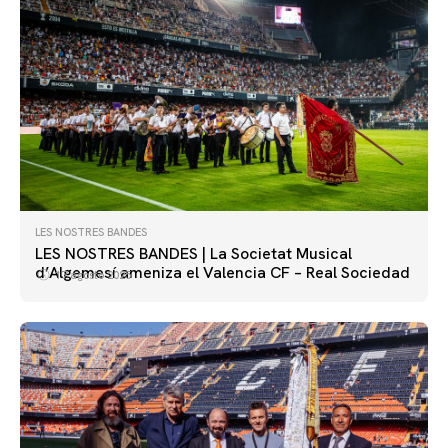
LES NOSTRES BANDES
LES NOSTRES BANDES | La Societat Musical
d’Algemesí ameniza el Valencia CF – Real Sociedad
17 agosto 2025