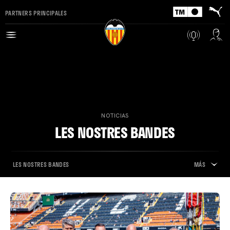
PARTNERS PRINCIPALES
NOTICIAS
LES NOSTRES BANDES
LES NOSTRES BANDES
MÁS