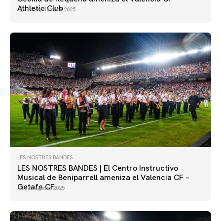
Athletic Club
21 septiembre 2025
LES NOSTRES BANDES
LES NOSTRES BANDES | El Centro Instructivo
Musical de Beniparrell ameniza el Valencia CF –
Getafe CF
30 agosto 2025