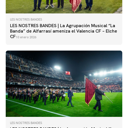
LES NOSTRES BANDES
LES NOSTRES BANDES | La Agrupación Musical “La
Banda” de Alfarrasí ameniza el Valencia CF – Elche
CF
10 enero 2026
LES NOSTRES BANDES