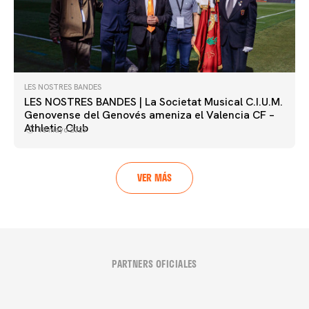
LES NOSTRES BANDES
LES NOSTRES BANDES | La Societat Musical C.I.U.M.
Genovense del Genovés ameniza el Valencia CF –
Athletic Club
18 mayo 2025
VER MÁS
PARTNERS OFICIALES