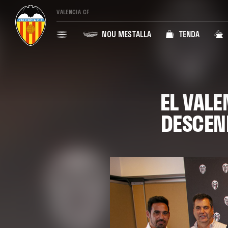
VALENCIA CF
NOU MESTALLA
TENDA
EL VALE
DESCEN