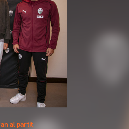
an al partit