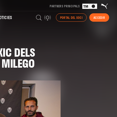
PARTNERS PRINCIPALS
TICIES
PORTAL DEL SOCI
ACCEDIR
XIC DELS
 MILEGO