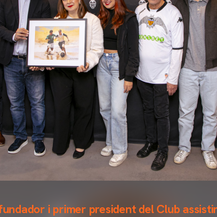
fundador i primer president del Club assistir