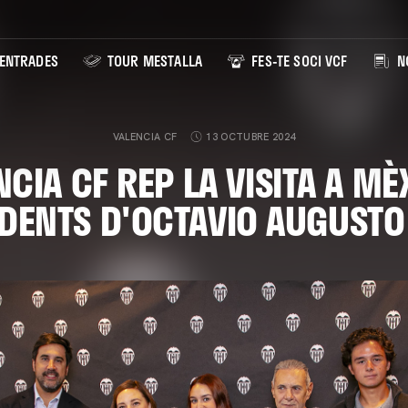
ENTRADES
TOUR MESTALLA
FES-TE SOCI VCF
NO
VALENCIA CF
13 OCTUBRE 2024
NCIA CF REP LA VISITA A MÈ
DENTS D'OCTAVIO AUGUSTO