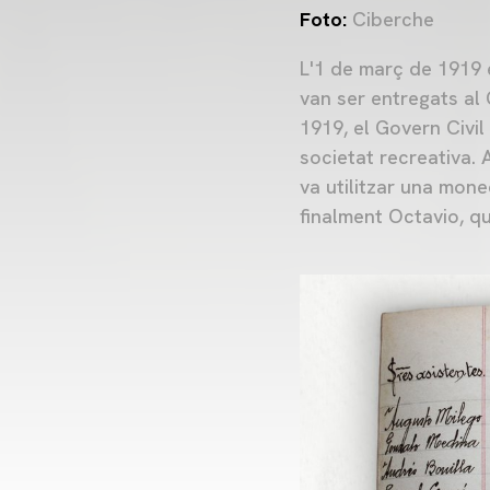
Foto:
Ciberche
L'1 de març de 1919 
van ser entregats al 
1919, el Govern Civil
societat recreativa. A
va utilitzar una mone
finalment Octavio, q