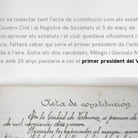
es va redactar tant l'acta de constitució com els estat
Govern Civil i al Registre de Societats el 5 de març de
 va aprovar els estatuts i el club quedava oficialment
ra, faltava saber qui seria el primer president de l'entit
da a l'aire. Entre els dos candidats, Milego i Gonzalo M
ue amb 26 anys passaria a ser el
primer president del 