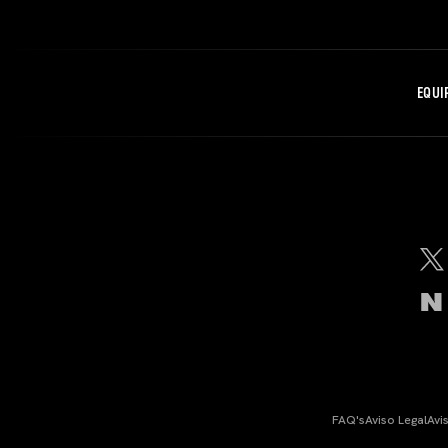
EQUI
FAQ's
Aviso Legal
Avi