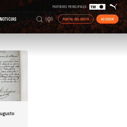
PARTNERS PRINCIPALES
NOTICIAS
PORTAL DEL SOCIO
ACCEDER
Augusto