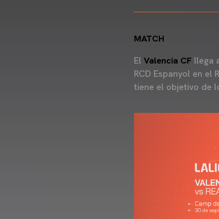
MATCH
El
Valencia CF
llega 
RCD Espanyol en el 
tiene el objetivo de 