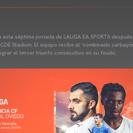
a esta séptima jornada de LALIGA EA SPORTS después
RCDE Stadium. El equipo recibe al ‘combinado carbayó
lograr el tercer triunfo consecutivo en su feudo.