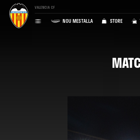
VALENCIA CF
NOU MESTALLA
STORE
MATC