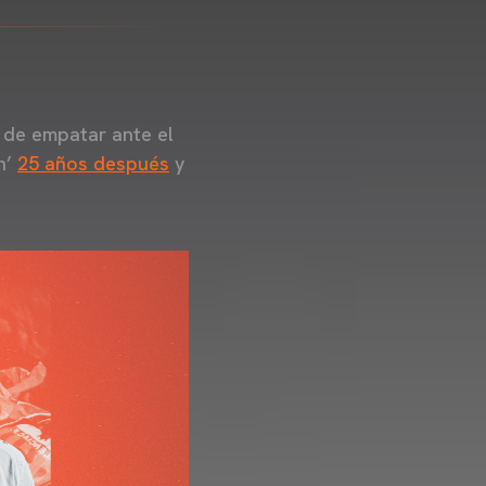
 de empatar ante el
n’
25 años después
y