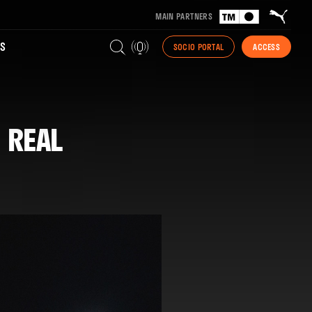
MAIN PARTNERS
S
SOCIO PORTAL
ACCESS
 REAL