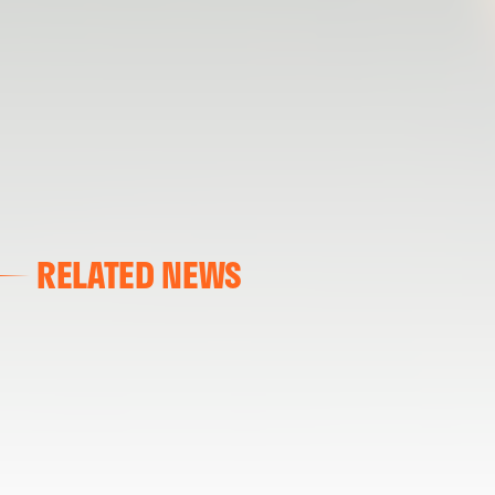
RELATED NEWS
VALENCIA CF
VALENCIA CF TRAINING SESSION 04/03/26
04 March 2026