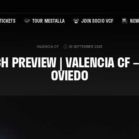
TICKETS
TOUR MESTALLA
JOIN SOCIO VCF
NEW
VALENCIA CF
30 SEPTEMBER 2025
H PREVIEW | VALENCIA CF –
OVIEDO