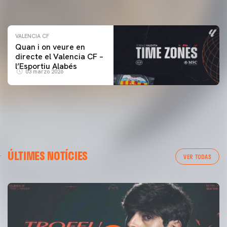
04 marzo 2026
VALENCIA CF
Quan i on veure en
directe el Valencia CF –
l’Esportiu Alabés
03 marzo 2026
ÚLTIMES NOTÍCIES
VER TODAS