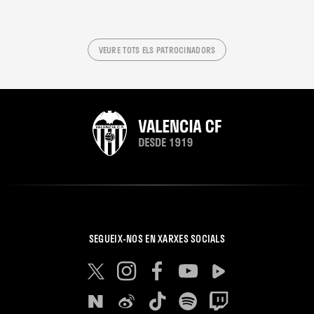
VEURE TOTS ELS PATROCINADORS
SEGUEIX-NOS EN XARXES SOCIALS