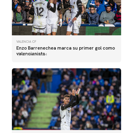
VALENCIA CF
Enzo Barrenechea marca su primer gol como
valencianista
28 octubre 2024