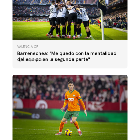
VALENCIA CF
Barrenechea: "Me quedo con la mentalidad
del equipo en la segunda parte"
08 marzo 2025