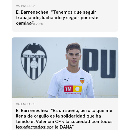
VALENCIA CF
E. Barrenechea: “Tenemos que seguir
trabajando, luchando y seguir por este
camino”
12 enero 2025
VALENCIA CF
E. Barrenechea: “Es un sueño, pero lo que me
llena de orgullo es la solidaridad que ha
tenido el Valencia CF y la sociedad con todos
los afectados por la DANA”
09 noviembre 2024