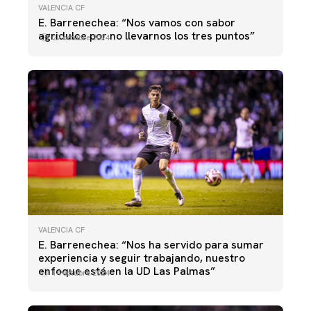
VALENCIA CF
E. Barrenechea: “Nos vamos con sabor
agridulce por no llevarnos los tres puntos”
27 octubre 2024
VALENCIA CF
E. Barrenechea: “Nos ha servido para sumar
experiencia y seguir trabajando, nuestro
enfoque está en la UD Las Palmas”
14 octubre 2024