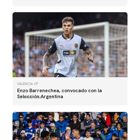
VALENCIA CF
Enzo Barrenechea, convocado con la
Selección Argentina
05 noviembre 2024