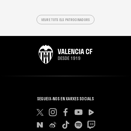
VEURE TOTS ELS PATROCINADORS
SEGUEIX-NOS EN XARXES SOCIALS