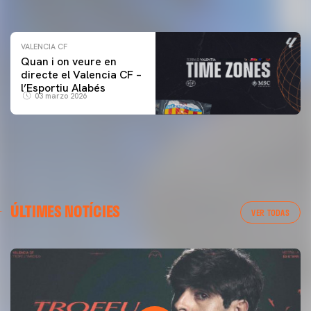
04 marzo 2026
VALENCIA CF
Quan i on veure en
directe el Valencia CF –
l’Esportiu Alabés
03 marzo 2026
ÚLTIMES NOTÍCIES
VER TODAS