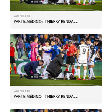
VALENCIA CF
PARTE MÉDICO | THIERRY RENDALL
04 noviembre 2024
VALENCIA CF
PARTE MÉDICO | THIERRY RENDALL
31 octubre 2024