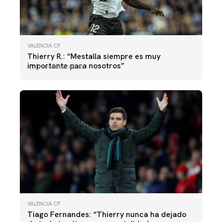
VALENCIA CF
Thierry R.: “Mestalla siempre es muy
importante para nosotros”
09 noviembre 2025
VALENCIA CF
Tiago Fernandes: “Thierry nunca ha dejado