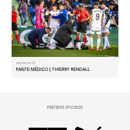
VALENCIA CF
PARTE MÉDICO | THIERRY RENDALL
28 octubre 2024
PARTNERS OFICIALES