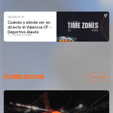
04 marzo 2026
VALENCIA CF
Cuándo y dónde ver en
directo el Valencia CF –
Deportivo Alavés
03 marzo 2026
ÚLTIMAS NOTICIAS
VER TODAS