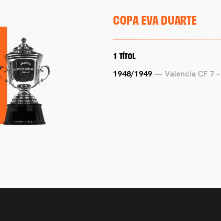
COPA EVA DUARTE
1 TÍTOL
1948/1949
— Valencia CF 7 –