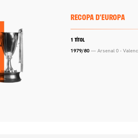
RECOPA D'EUROPA
1 TÍTOL
1979/80
— Arsenal 0 - Valenci