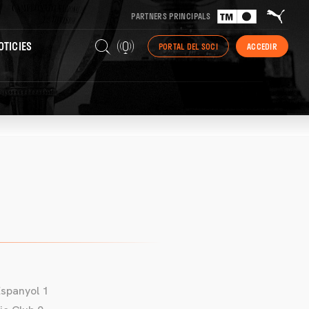
PARTNERS PRINCIPALS
TICIES
PORTAL DEL SOCI
ACCEDIR
spanyol 1