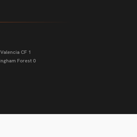
 Valencia CF 1
tingham Forest 0