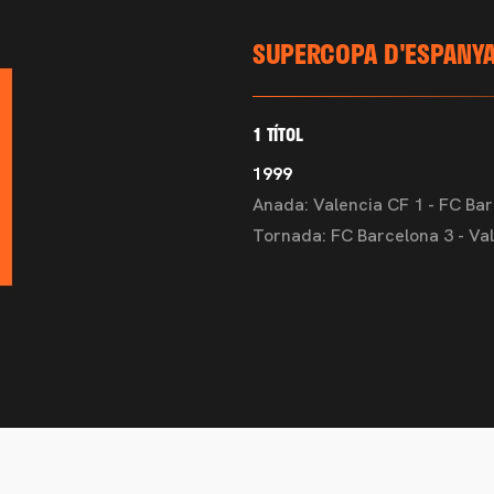
SUPERCOPA D'ESPANY
1 TÍTOL
1999
Anada: Valencia CF 1 - FC Ba
Tornada: FC Barcelona 3 - Va