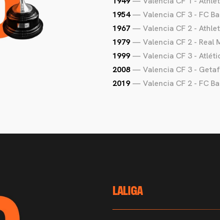
1949
— Valencia CF 1 - Athlet
1954
— Valencia CF 3 - FC Ba
1967
— Valencia CF 2 - Athlet
1979
— Valencia CF 2 - Real 
1999
— Valencia CF 3 - Atléti
2008
— Valencia CF 3 - Geta
2019
— Valencia CF 2 - FC Ba
LALIGA