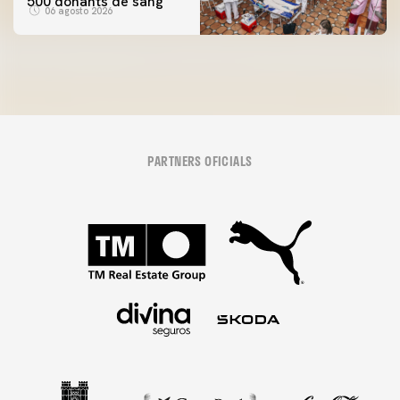
500 donants de sang
06 agosto 2026
PARTNERS OFICIALS