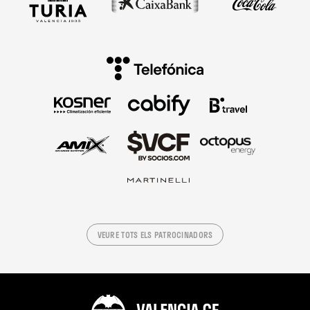
VEURE TOTS ELS PATROCINADORS