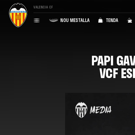
VALENCIA CF
NOU MESTALLA
TENDA
PAPI GA
VCF ES