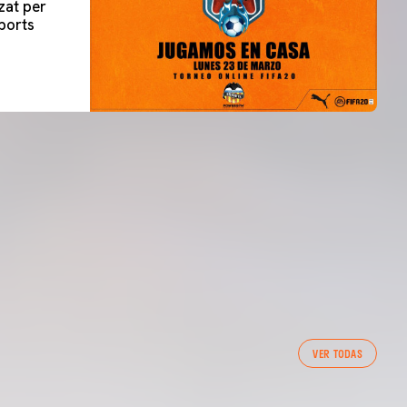
zat per
ports
PRIMER EQUIP
VER TODAS
ENTRENAMENT DEL VALENCIA CF 7/8/2026
07 agosto 2026