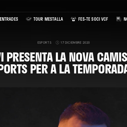
ENTRADES
TOUR MESTALLA
FES-TE SOCI VCF
NO
ESPORTS
17 DICIEMBRE 2020
VI PRESENTA LA NOVA CAMIS
PORTS PER A LA TEMPORAD