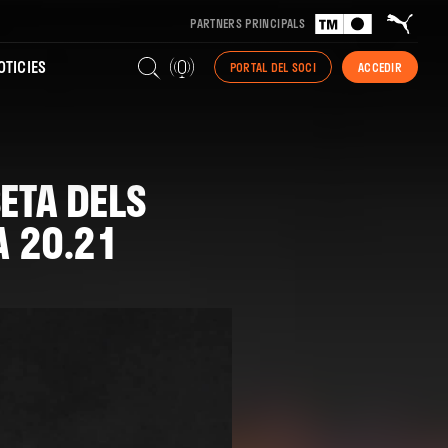
PARTNERS PRINCIPALS
TICIES
PORTAL DEL SOCI
ACCEDIR
ETA DELS
A 20.21