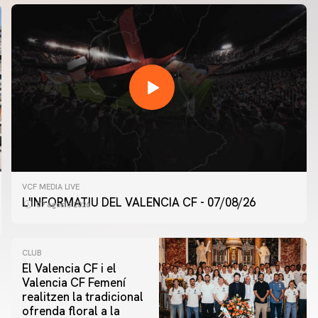
VCF MEDIA LIVE
L'INFORMATIU DEL VALENCIA CF - 07/08/26
07 agosto 2026
CLUB
El Valencia CF i el
Valencia CF Femení
realitzen la tradicional
ofrenda floral a la