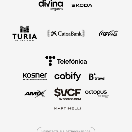
VEURE TOTS ELS PATROCINADORS