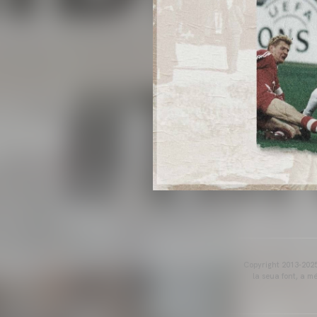
Copyright 2013-2025 
la seua font, a m