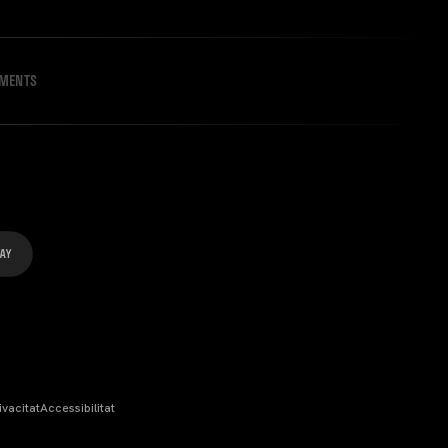
IMENTS
ivacitat
Accessibilitat