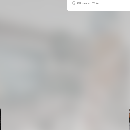
03 marzo 2026
PRIMER EQUIP
ENTRENAMENT DEL VALENCIA CF 6/8/2026
06 agosto 2026