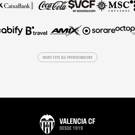
VEURE TOTS ELS PATROCINADORS