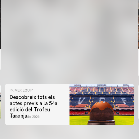
PRIMER EQUIP
Descobreix tots els
actes previs a la 54a
edició del Trofeu
Taronja
06 agosto 2026