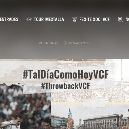
ENTRADES
TOUR MESTALLA
FES-TE SOCI VCF
NO
VALENCIA CF
23 MAYO 2020