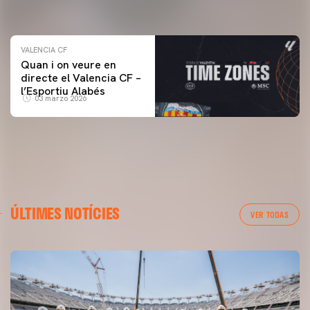
04 marzo 2026
VALENCIA CF
Quan i on veure en
directe el Valencia CF –
l’Esportiu Alabés
03 marzo 2026
ÚLTIMES NOTÍCIES
VER TODAS