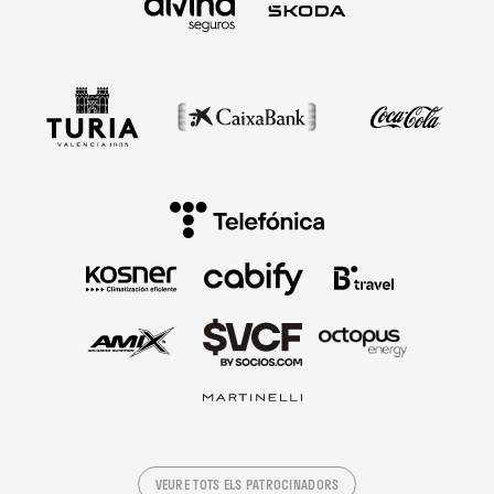
VEURE TOTS ELS PATROCINADORS