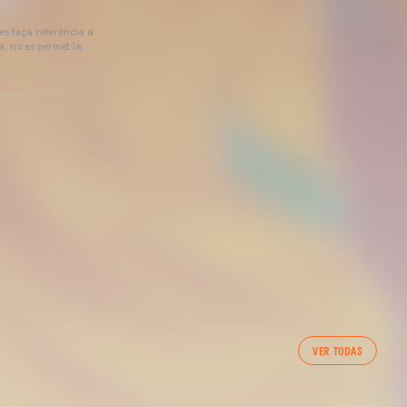
 es faça referència a
a, no es permet la
VER TODAS