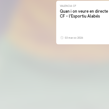
VALENCIA CF
Quan i on veure en directe 
CF – l’Esportiu Alabés
03 marzo 2026