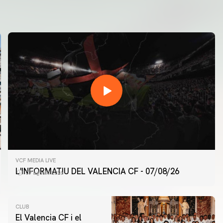
VCF MEDIA LIVE
L'INFORMATIU DEL VALENCIA CF - 07/08/26
07 agosto 2026
CLUB
El Valencia CF i el