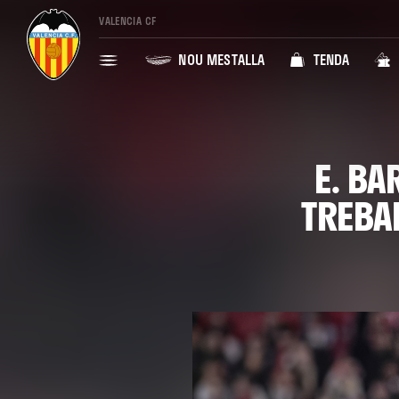
VALENCIA CF
NOU MESTALLA
TENDA
E. B
TREBAL