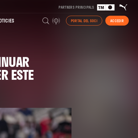
PARTNERS PRINCIPALS
TICIES
PORTAL DEL SOCI
ACCEDIR
INUAR
ER ESTE