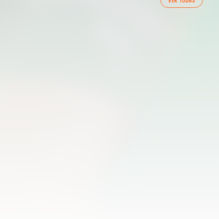
VER TODAS
ENTRENAMENT DEL VALENCIA CF 7/8/2026
07 agosto 2026