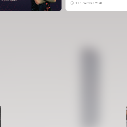
17 diciembre 2020
PRIMER EQUIP
ENTRENAMENT DEL VALENCIA CF 6/8/2026
06 agosto 2026