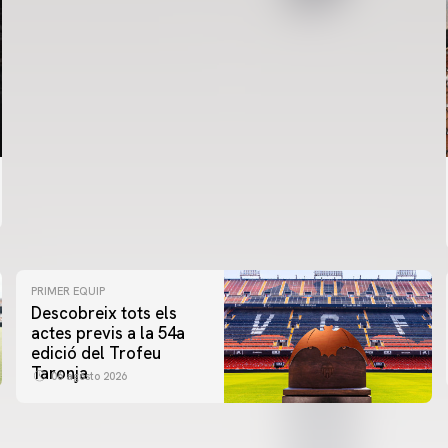
PRIMER EQUIP
Descobreix tots els
actes previs a la 54a
edició del Trofeu
Taronja
06 agosto 2026