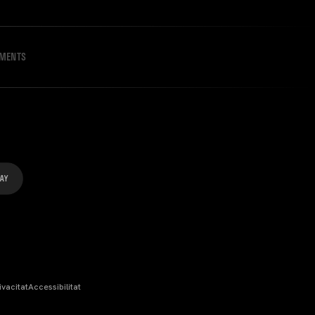
IMENTS
ivacitat
Accessibilitat