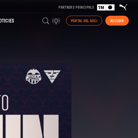
PARTNERS PRINCIPALS
TICIES
PORTAL DEL SOCI
ACCEDIR