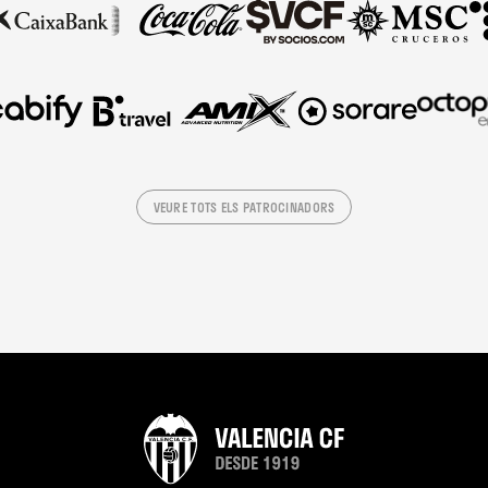
VEURE TOTS ELS PATROCINADORS