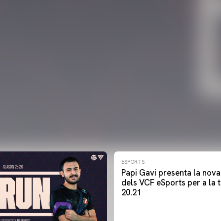
ESPORTS
Papi Gavi presenta la nov
dels VCF eSports per a la
20.21