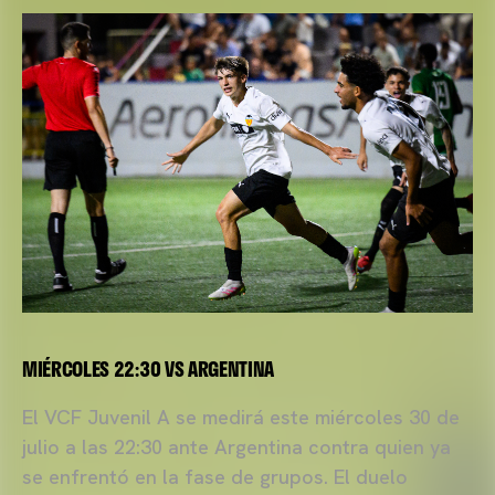
MIÉRCOLES 22:30 VS ARGENTINA
El VCF Juvenil A se medirá este miércoles 30 de
julio a las 22:30 ante Argentina contra quien ya
se enfrentó en la fase de grupos. El duelo