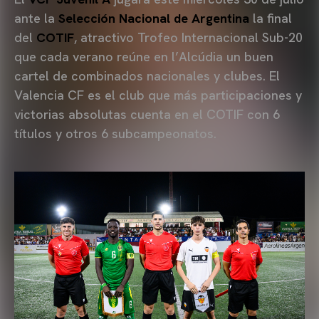
ante la
Selección Nacional de Argentina
la final
del
COTIF
, atractivo Trofeo Internacional Sub-20
que cada verano reúne en l’Alcúdia un buen
cartel de combinados nacionales y clubes. El
Valencia CF es el club que más participaciones y
victorias absolutas cuenta en el COTIF con 6
títulos y otros 6 subcampeonatos.