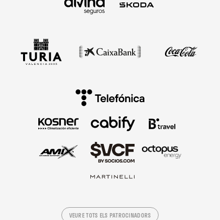
VEURE TOTS ELS PATROCINADORS