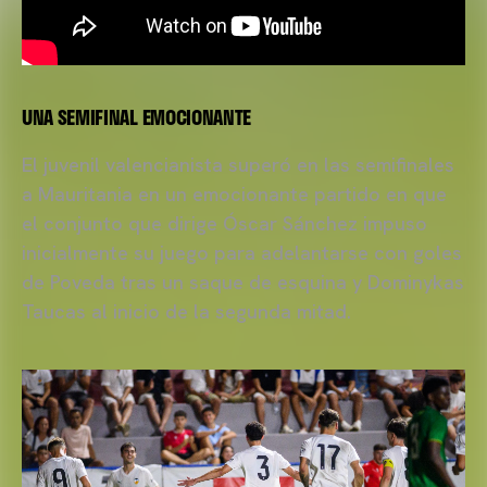
UNA SEMIFINAL EMOCIONANTE
El juvenil valencianista superó en las semifinales
a Mauritania en un emocionante partido en que
el conjunto que dirige Óscar Sánchez impuso
inicialmente su juego para adelantarse con goles
de Poveda tras un saque de esquina y Dominykas
Taucas al inicio de la segunda mitad.