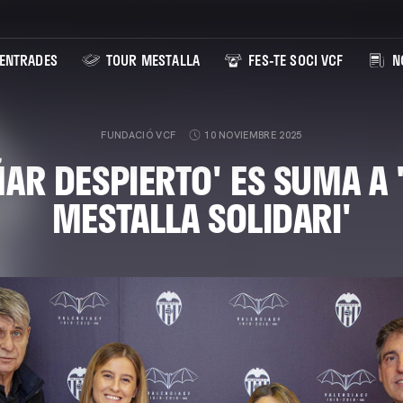
ENTRADES
TOUR MESTALLA
FES-TE SOCI VCF
NO
FUNDACIÓ VCF
10 NOVIEMBRE 2025
ÑAR DESPIERTO' ES SUMA A 
MESTALLA SOLIDARI'