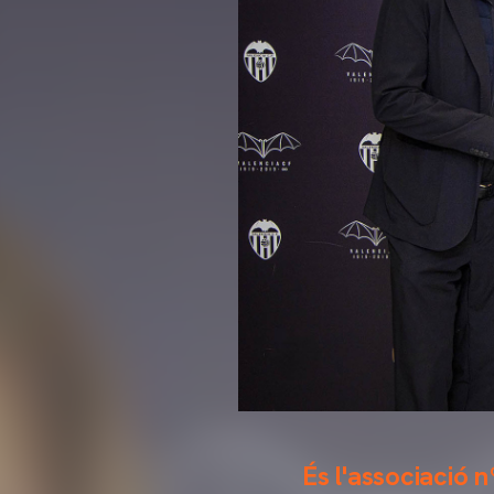
És l'associació n