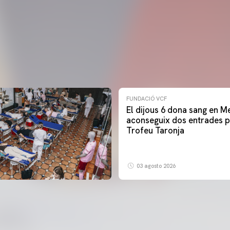
FUNDACIÓ VCF
El dijous 6 dona sang en Me
aconseguix dos entrades p
Trofeu Taronja
03 agosto 2026