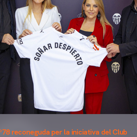
º78 reconeguda per la iniciativa del Club