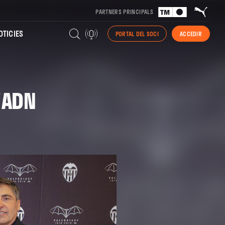
PARTNERS PRINCIPALS
TICIES
PORTAL DEL SOCI
ACCEDIR
'ADN