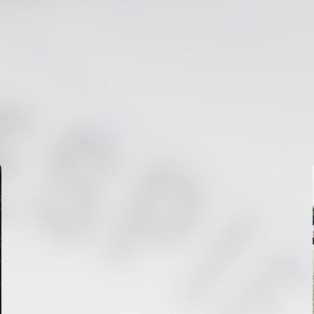
PRIMER EQUIP
ENTRENAMENT DEL VALENCIA CF 6/8/2026
06 agosto 2026