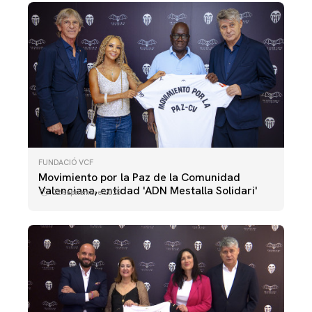
FUNDACIÓ VCF
Movimiento por la Paz de la Comunidad
Valenciana, entidad 'ADN Mestalla Solidari'
22 septiembre 2025