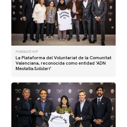
FUNDACIÓ VCF
La Plataforma del Voluntariat de la Comunitat
Valenciana, reconocida como entidad 'ADN
Mestalla Solidari'
09 diciembre 2024