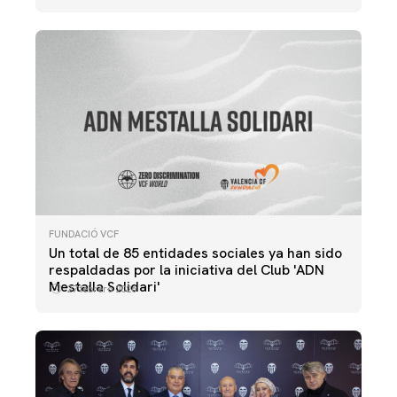
FUNDACIÓ VCF
Un total de 85 entidades sociales ya han sido
respaldadas por la iniciativa del Club 'ADN
Mestalla Solidari'
27 febrero 2026