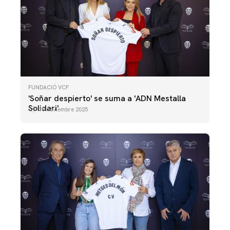
FUNDACIÓ VCF
'Soñar despierto' se suma a 'ADN Mestalla
Solidari'
10 noviembre 2025