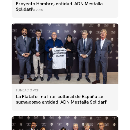
Proyecto Hombre, entidad 'ADN Mestalla
Solidari'
04 enero 2025
FUNDACIÓ VCF
La Plataforma Intercultural de España se
suma como entidad 'ADN Mestalla Solidari'
23 diciembre 2024