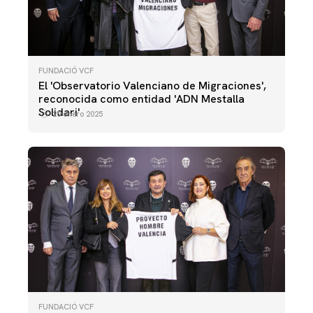
FUNDACIÓ VCF
El 'Observatorio Valenciano de Migraciones',
reconocida como entidad 'ADN Mestalla
Solidari'
20 enero 2025
FUNDACIÓ VCF