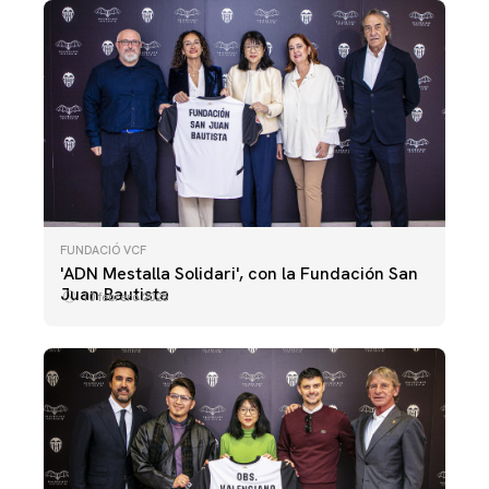
FUNDACIÓ VCF
'ADN Mestalla Solidari', con la Fundación San
Juan Bautista
10 febrero 2025