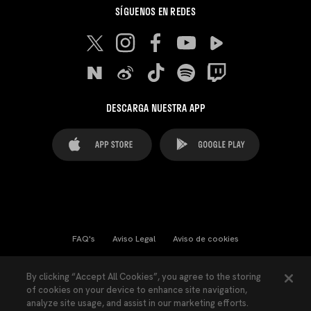
SÍGUENOS EN REDES
DESCARGA NUESTRA APP
FAQ's
Aviso Legal
Aviso de cookies
Cookies Settings
Contactos
Prensa
By clicking “Accept All Cookies”, you agree to the storing
of cookies on your device to enhance site navigation,
Ley Transparencia
Política de Privacidad
analyze site usage, and assist in our marketing efforts.