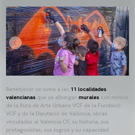
Benetússer se suma a las
11 localidades
valencianas
que
ya albergan
murales
con motivo
de la
Ruta de Arte Urbano VCF
de la
Fundació
VCF
y de la
Diputació de València, obras
vinculadas al Valencia CF, su historia, sus
protagonistas, sus logros y su capacidad