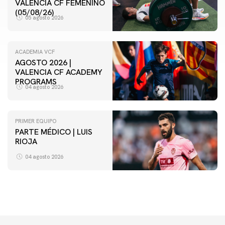
VALENCIA CF FEMENINO
(05/08/26)
05 agosto 2026
ACADEMIA VCF
AGOSTO 2026 |
VALENCIA CF ACADEMY
PROGRAMS
04 agosto 2026
PRIMER EQUIPO
PARTE MÉDICO | LUIS
RIOJA
04 agosto 2026