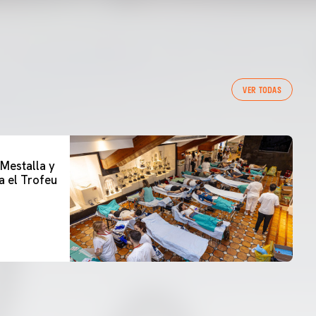
VER TODAS
 Mestalla y
a el Trofeu