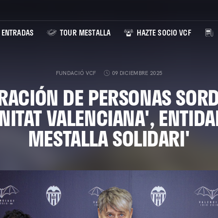
ENTRADAS
TOUR MESTALLA
HAZTE SOCIO VCF
FUNDACIÓ VCF
09 DICIEMBRE 2025
ERACIÓN DE PERSONAS SORD
ITAT VALENCIANA', ENTIDA
MESTALLA SOLIDARI'