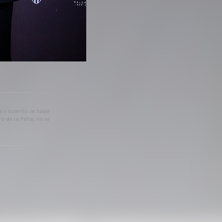
pre y cuando se haga
o de la Peña, no se