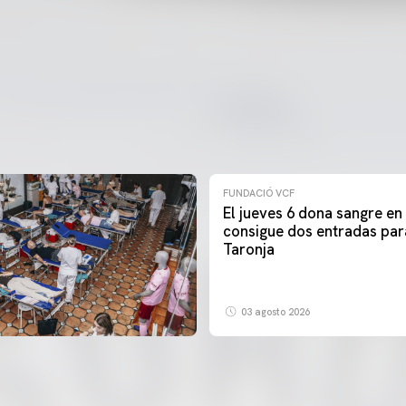
FUNDACIÓ VCF
El jueves 6 dona sangre en
consigue dos entradas par
Taronja
03 agosto 2026