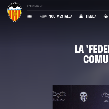
VALENCIA CF
NOU MESTALLA
TIENDA
LA 'FED
COMUN