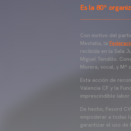
Es la 80ª organi
Con motivo del parti
Mestalla, la
Federaci
recibida en la Sala 
Miguel Tendillo. Co
Morera, vocal, y Mª 
Esta acción de recono
Valencia CF y la Fun
imprescindible labor
De hecho, Fesord CV 
empoderar a todas la
garantizar el uso de