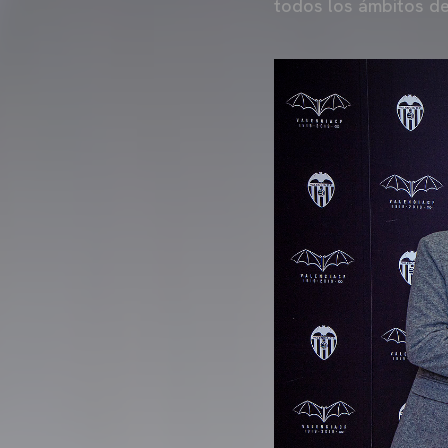
todos los ámbitos de