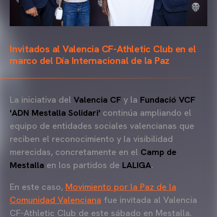
Invitados al Valencia CF-Athletic Club en el
marco del Día Internacional de la Paz
La iniciativa del
Valencia CF
y la
Fundació VCF
'ADN Mestalla Solidari'
continúa ampliando el
equipo de entidades sociales valencianas que
reciben el reconocimiento y la visibilidad
merecidas, concretamente en el
Camp de
Mestalla
en los partidos de
LALIGA
.
En este caso,
Movimiento por la Paz de la
Comunidad Valenciana
fue invitada al Valencia
CF-Athletic Club de este sábado en Mestalla.