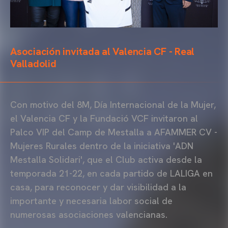
Asociación invitada al Valencia CF - Real
Valladolid
Con motivo del 8M, Día Internacional de la Mujer,
el Valencia CF y la Fundació VCF invitaron al
Palco VIP del Camp de Mestalla a AFAMMER CV -
Mujeres Rurales dentro de la iniciativa 'ADN
Mestalla Solidari', que el Club activa desde la
temporada 21-22, en cada partido de LALIGA en
casa, para reconocer y dar visibilidad a la
importante y necesaria labor social de
numerosas asociaciones valencianas.