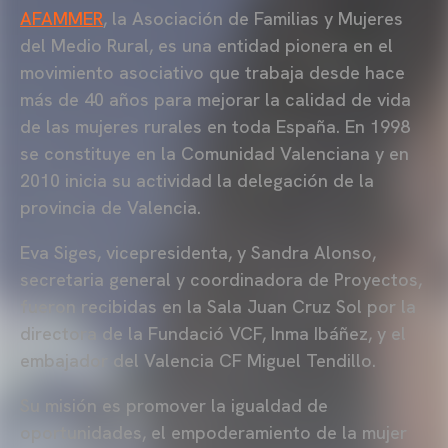
AFAMMER
, la Asociación de Familias y Mujeres
del Medio Rural, es una entidad pionera en el
movimiento asociativo que trabaja desde hace
más de 40 años para mejorar la calidad de vida
de las mujeres rurales en toda España. En 1998
se constituye en la Comunidad Valenciana y en
2010 inicia su actividad la delegación de la
provincia de Valencia.
Eva Siges, vicepresidenta, y Sandra Alonso,
secretaria general y coordinadora de Proyectos,
fueron recibidas en la Sala Juan Cruz Sol por la
directora de la Fundació VCF, Inma Ibáñez, y el
embajador del Valencia CF Miguel Tendillo.
Su misión es promover la igualdad de
oportunidades, el empoderamiento de la mujer