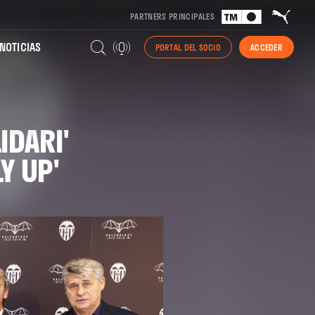
PARTNERS PRINCIPALES
NOTICIAS
PORTAL DEL SOCIO
ACCEDER
IDARI'
Y UP'