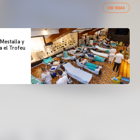
VER TODAS
 Mestalla y
a el Trofeu