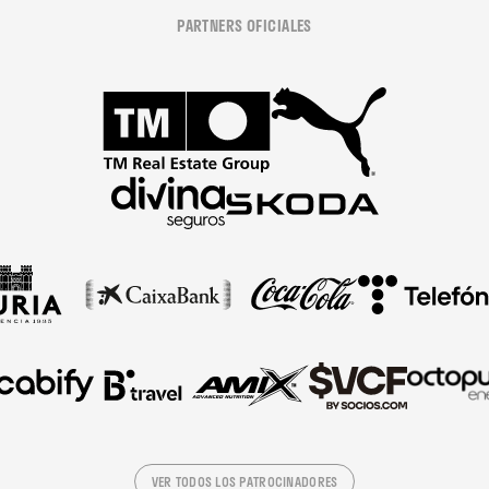
PARTNERS OFICIALES
VER TODOS LOS PATROCINADORES