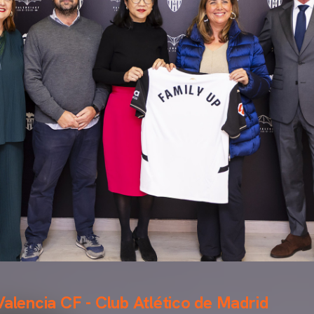
Valencia CF - Club Atlético de Madrid