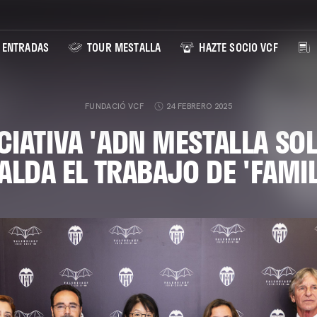
ENTRADAS
TOUR MESTALLA
HAZTE SOCIO VCF
FUNDACIÓ VCF
24 FEBRERO 2025
ICIATIVA 'ADN MESTALLA SOL
ALDA EL TRABAJO DE 'FAMIL