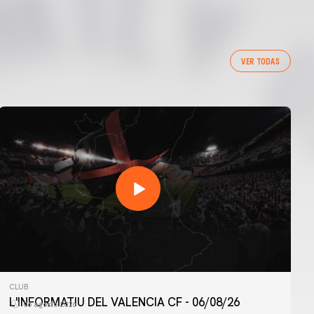
VER TODAS
CLUB
L'INFORMATIU DEL VALENCIA CF - 06/08/26
06 agosto 2026