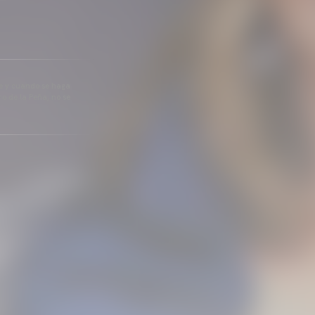
pre y cuando se haga
o de la Peña, no se