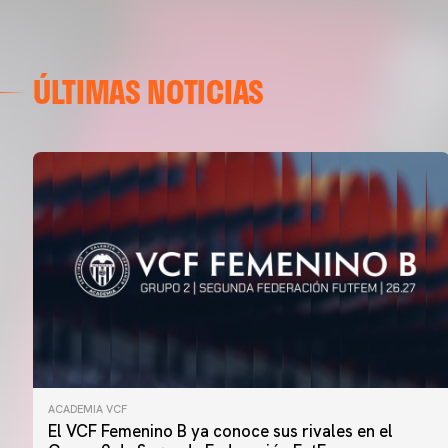
ÚLTIMAS NOTICIAS
ACADEMIA VCF
El VCF Femenino B ya conoce sus rivales en el