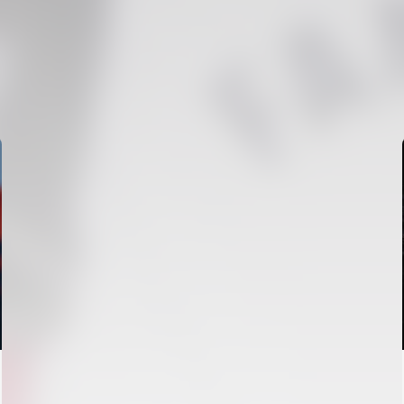
PRIMER EQUIPO
ENTRENAMIENTO DEL VALENCIA CF 7/8/2026
07 agosto 2026
PRIMER EQUIPO
ENTRENAMIENTO DEL VALENCIA CF 6/8/2026