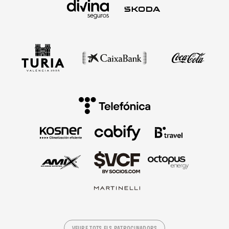
VEURE TOTS ELS PATROCINADORS