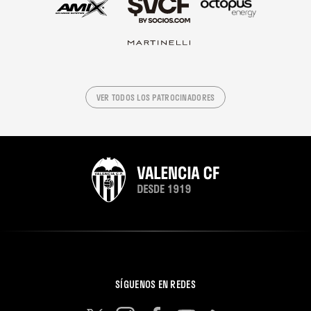
VER TODOS LOS PATROCINADORES
SÍGUENOS EN REDES