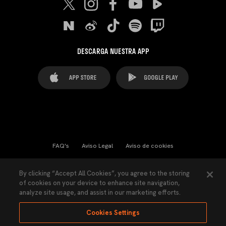
DESCARGA NUESTRA APP
FAQ's
Aviso Legal
Aviso de cookies
Cookies Settings
Contactos
Prensa
By clicking “Accept All Cookies”, you agree to the storing
of cookies on your device to enhance site navigation,
Ley Transparencia
Política de Privacidad
analyze site usage, and assist in our marketing efforts.
Accesibilidad
Cookies Settings