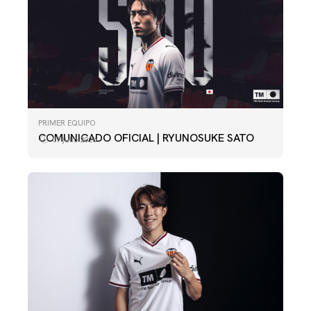
PRIMER EQUIPO
COMUNICADO OFICIAL | RYUNOSUKE SATO
07 julio 2026