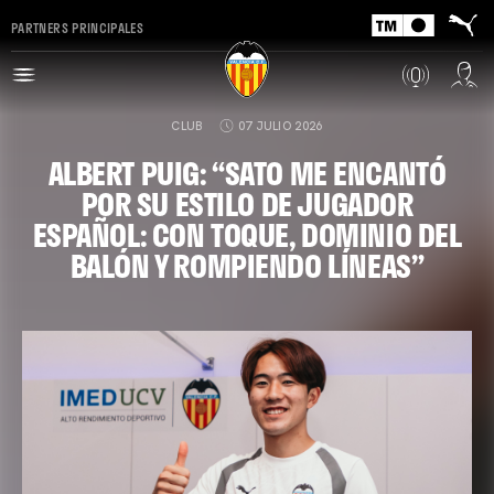
PARTNERS PRINCIPALES
CLUB
07 JULIO 2026
ALBERT PUIG: “SATO ME ENCANTÓ
POR SU ESTILO DE JUGADOR
ESPAÑOL: CON TOQUE, DOMINIO DEL
BALÓN Y ROMPIENDO LÍNEAS”